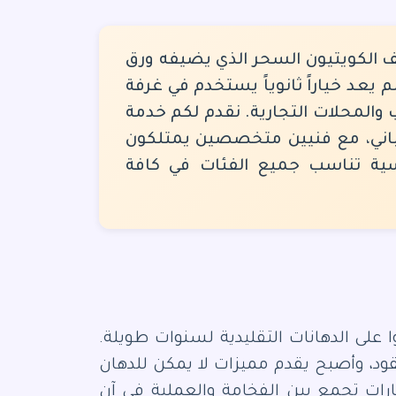
ف الكويتيون السحر الذي يضيفه ورق
 يعد خياراً ثانوياً يستخدم في غرفة
والمحلات التجارية. نقدم لكم خدمة
ياباني، مع فنيين متخصصين يمتلكون
سية تناسب جميع الفئات في كافة
 على الدهانات التقليدية لسنوات طويلة.
ود، وأصبح يقدم مميزات لا يمكن للدهان
رات تجمع بين الفخامة والعملية في آن