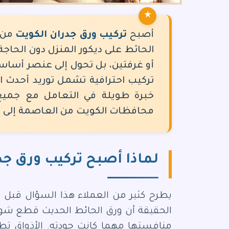
أصبح
تركيب ورق جدران الكويت
من أ
الحائط على ديكور المنزل دون الحاجة
أو غرفتين، بل تحول إلى عنصر أساسي
تركيب احترافية تشمل توريد أحدث ا
خبرة طويلة في التعامل مع جميع 
محافظات الكويت من العاصمة إلى الج
لماذا أصبح تركيب ورق جدر
يطرح كثير من العملاء هذا السؤال قبل ا
الحقيقة أن ورق الحائط الحديث قطع شوطا
منافستها مهما كانت جودته. الأذواق تط