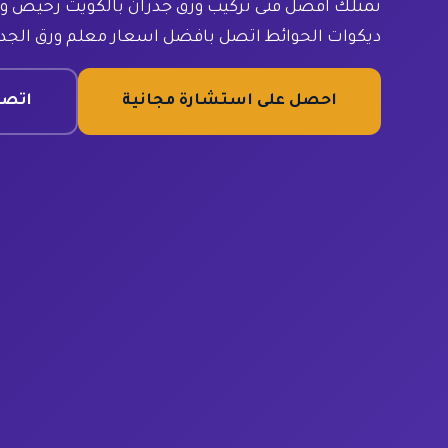
نمتلك افضل فنى تركيب ورق جدران بالكويت رخيص
ديكوات الحوائط اتصل بافضل اسعار معلم ورق الجد
احصل على استشارة مجانية
اتصل