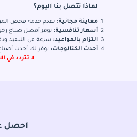
لماذا تتصل بنا اليوم؟
معاينة مجانية:
نقدم خدمة فحص الموقع 
أسعار تنافسية:
نوفر أفضل صباغ رخي
التزام بالمواعيد:
سرعة في التنفيذ ودق
أحدث الكتالوجات:
نوفر لك أحدث أصباغ 2026 وورق الجدران ثلاثي الأبع
لا تتردد في ا
احصل عل