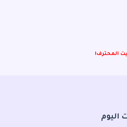
ويت المحترف!
 اليوم