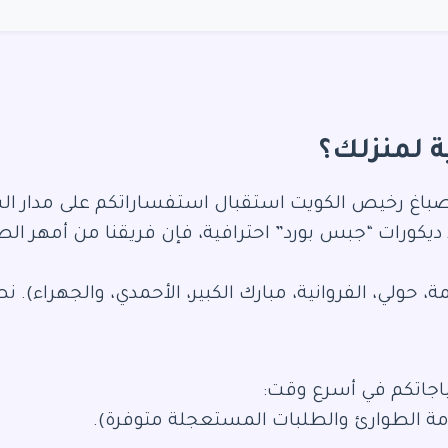
 لمنزلك؟
باغ رخيص الكويت استقبال استفساراتكم على مدار الس
 ديكورات “جبس بورد” احترافية، فإن فريقنا من أمهر ال
لي، الفروانية، مبارك الكبير، الأحمدي، والجهراء). نص
ياجاتكم في أسرع وقت: