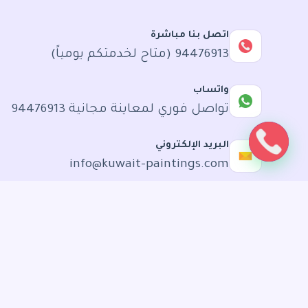
اتصل بنا مباشرة
94476913 (متاح لخدمتكم يومياً)
واتساب
تواصل فوري لمعاينة مجانية 94476913
البريد الإلكتروني
info@kuwait-paintings.com
موقعنا وتغطيتنا
نعمل في كل انحاء الكويت