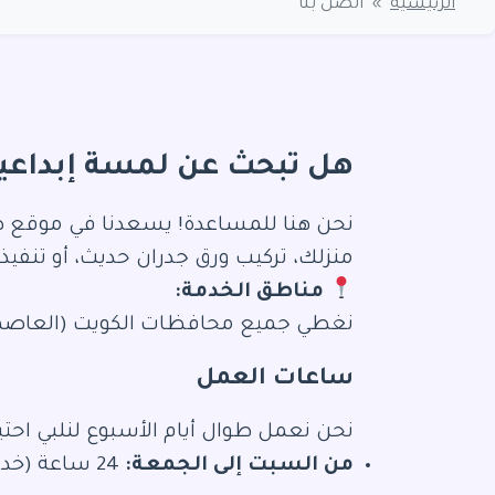
الرئيسية
»
اتصل بنا
هل تبحث عن لمسة إبداعية
نحن هنا للمساعدة! يسعدنا في موقع ص
منزلك، تركيب ورق جدران حديث، أو تنفيذ
مناطق الخدمة:
نغطي جميع محافظات الكويت (العاصمة، حو
ساعات العمل
نحن نعمل طوال أيام الأسبوع لنلبي احت
من السبت إلى الجمعة:
24 ساعة (خدمة الطوارئ والطلبات المستعجلة متوفرة).