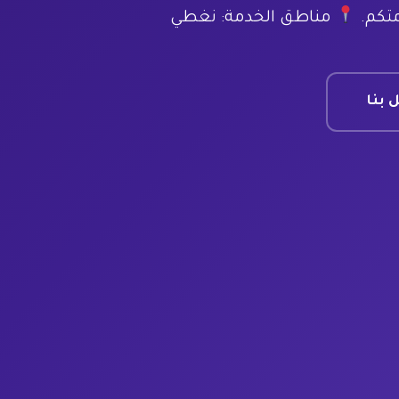
متكم.
مناطق الخدمة: نغطي
 بنا