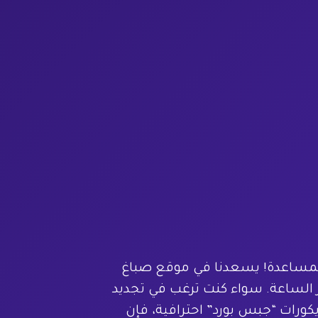
للمساعدة! يسعدنا في موقع صباغ
الساعة. سواء كنت ترغب في تجديد
يكورات “جبس بورد” احترافية، فإن