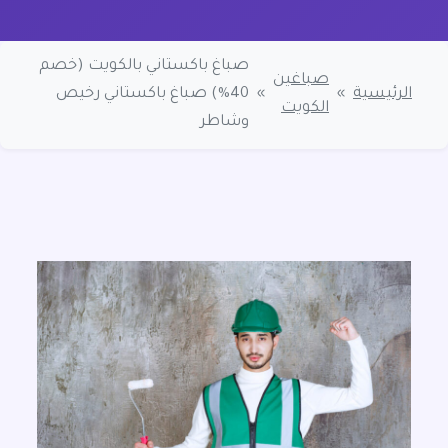
صباغ باكستاني بالكويت (خصم
صباغين
الرئيسية
»
»
40%) صباغ باكستاني رخيص
الكويت
وشاطر