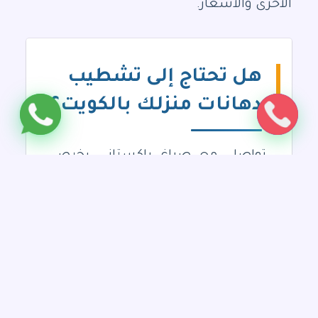
الأخرى والأسعار.
هل تحتاج إلى تشطيب
دهانات منزلك بالكويت؟
تواصل مع صباغ باكستاني رخيص
بالكويت والذي يقدم أفضل وأجود
خدمات التشطيبات النهائية
المختلفة من الدهانات وتركيب ورق
جدران وتركيب جبس بورد وتشطيب
قطع خشبية باستخدام أفضل أنواع
الطلاء وبطرق حديثة ومضمونة