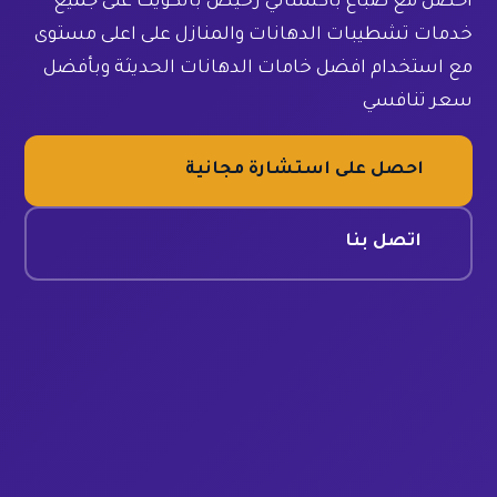
احصل مع صباغ باكستاني رخيص بالكويت على جميع
خدمات تشطيبات الدهانات والمنازل على اعلى مستوى
مع استخدام افضل خامات الدهانات الحديثة وبأفضل
سعر تنافسي
احصل على استشارة مجانية
اتصل بنا