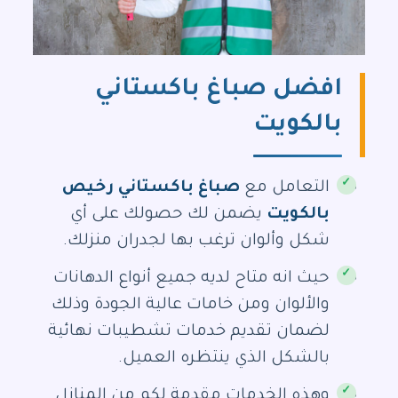
افضل صباغ باكستاني
بالكويت
التعامل مع
صباغ باكستاني رخيص
بالكويت
يضمن لك حصولك على أي
شكل وألوان ترغب بها لجدران منزلك.
حيث انه متاح لديه جميع أنواع الدهانات
والألوان ومن خامات عالية الجودة وذلك
لضمان تقديم خدمات تشطيبات نهائية
بالشكل الذي ينتظره العميل.
وهذه الخدمات مقدمة لكم من المنازل