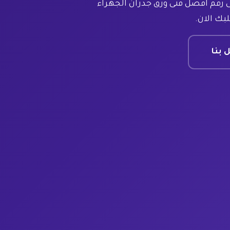
 رقم افضل فنى ورق جدران الجهراء
بك الان.
 بنا