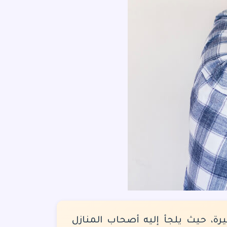
رة، حيث يلجأ إليه أصحاب المنازل