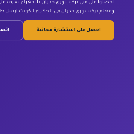
احصلوا على فنى تركيب ورق جدران بالجهراء تعرف على
ومعلم تركيب ورق جدران فى الجهراء الكويت ارسل طل
احصل على استشارة مجانية
اتصل