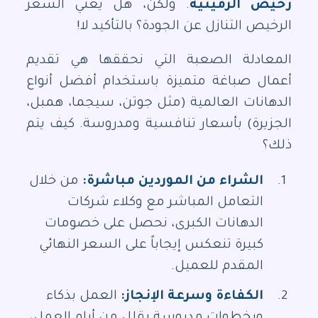
رخيص الرميثية
. ولكن، هل يعني السعر
الرخيص التنازل عن الجودة؟ بالتأكيد لا!
المعادلة الصعبة التي نحققها هي تقديم
أعمال صباغة متميزة باستخدام أفضل أنواع
الدهانات العالمية (مثل جوتن، سيجما، همبل،
الجزيرة) بأسعار تنافسية ومدروسة. كيف يتم
ذلك؟
الشراء من الموردين مباشرة:
من خلال
التعامل المباشر مع وكلاء شركات
الدهانات الكبرى، نحصل على خصومات
كبيرة تنعكس إيجاباً على السعر النهائي
المقدم للعميل.
الكفاءة وسرعة الإنجاز:
العمل بذكاء
وبخطوات مدروسة يقلل من أيام العمل،