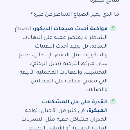
لنتائج مبهرة.
ما الذي يميز الصباغ الشاطر عن غيره؟
مواكبة أحدث صيحات الديكور:
الصباغ
الشاطر لا يقتصر عمله على الدهانات
السادة، بل يجيد أحدث التقنيات
والديكورات مثل الصبغ الإيطالي، صبغ
سان ماركو، الترخيم (بديل الرخام)،
التخشيب، والدهانات المخملية الأنيقة
التي تضفي فخامة على المجالس
والصالات.
القدرة على حل المشكلات
المبكرة:
في كثير من الأحيان، تواجه
الجدران مشاكل خفية مثل التسربات
المائية الخفيفة أو الأملاح. الصباغ