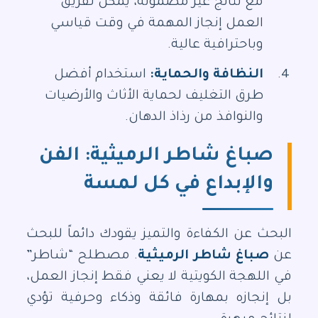
مع نتائج غير مضمونة، يمكن لفريق
العمل إنجاز المهمة في وقت قياسي
وباحترافية عالية.
النظافة والحماية:
استخدام أفضل
طرق التغليف لحماية الأثاث والأرضيات
والنوافذ من رذاذ الدهان.
صباغ شاطر الرميثية: الفن
والإبداع في كل لمسة
البحث عن الكفاءة والتميز يقودك دائماً للبحث
عن
صباغ شاطر الرميثية
. مصطلح “شاطر”
في اللهجة الكويتية لا يعني فقط إنجاز العمل،
بل إنجازه بمهارة فائقة وذكاء وحرفية تؤدي