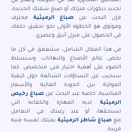
المناطق المجاورة لها في الكويت، وتفكر في
تجديد ديكورات منزلك أو صبغ شقتك الجديدة،
فإن البحث عن
صباغ الرميثية
محترف
وموثوق هو الخطوة الأولى نحو تحقيق حلمك
في الحصول على منزل أنيق وعصري.
في هذا المقال الشامل، سنتعمق في كل ما
يخص عالم الأصباغ والدهانات، وسنسلط
الضوء على أهمية اختيار فني متخصص. كما
سنجيب عن التساؤلات الشائعة حول كيفية
الموازنة بين الجودة العالية والأسعار
المناسبة، خاصة عند البحث عن
صباغ رخيص
الرميثية
لديه المهارة والكفاءة التي
تستحقها، أو عند رغبتك في التعامل
مع
صباغ شاطر الرميثية
يمتلك لمسة فنية
فريدة.