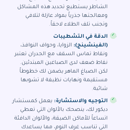
الشاطر يستطيع تحديد هذه المشاكل
ومعالجتها جذرياً بمواد عازلة لتلافي
وتجنب تلف الطلاء لاحقاً.
الدقة في التشطيبات
(الفينشينج):
الزوايا، وحواف النوافذ،
ونقاط تماس السقف مع الجدران تعتبر
نقاط ضعف لدى الصباغين المبتدئين.
لكن الصباغ الماهر يضمن لك خطوطاً
مستقيمة ونهايات نظيفة لا تشوبها
شائبة.
التوجيه والاستشارة:
يعمل كمستشار
ديكور لك، ينصحك بالألوان التي تعطي
اتساعاً للأماكن الضيقة، والألوان الدافئة
التي تناسب غرف النوم، مما يساعدك