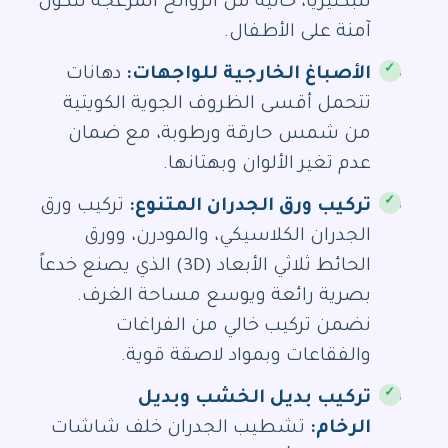
للبكتيريا، خالية من الروائح المزعجة لتكون
آمنة على الأطفال.
الأصباغ الخارجية للواجهات:
دهانات
تتحمل أقسى الظروف الجوية الكويتية
من شمس حارقة ورطوبة، مع ضمان
عدم تغير الألوان وبهتانها.
تركيب ورق الجدران المتنوع:
تركيب ورق
الجدران الكلاسيكي، والمودرن، وورق
الحائط ثلاثي الأبعاد (3D) الذي يصنع خدعاً
بصرية رائعة ويوسع مساحة الغرف.
نضمن تركيب خالي من الفراغات
والفقاعات وبمواد لاصقة قوية.
تركيب بديل الخشب وبديل
الرخام:
تشطيب الجدران خلف شاشات